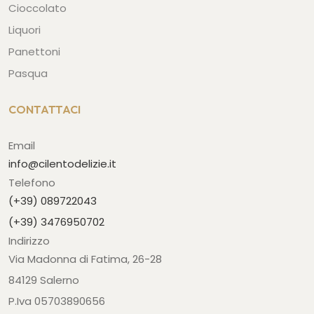
Cioccolato
Liquori
Panettoni
Pasqua
CONTATTACI
Email
info@cilentodelizie.it
Telefono
(+39) 089722043
(+39) 3476950702
Indirizzo
Via Madonna di Fatima, 26-28
84129 Salerno
P.Iva 05703890656