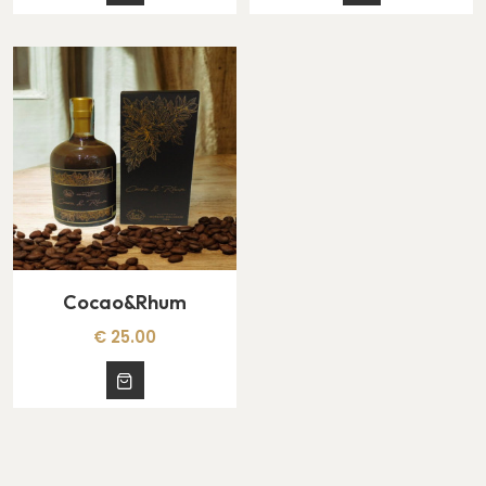
Cocao&Rhum
€ 25.00