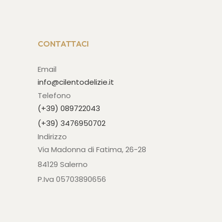
CONTATTACI
Email
info@cilentodelizie.it
Telefono
(+39) 089722043
(+39) 3476950702
Indirizzo
Via Madonna di Fatima, 26-28
84129 Salerno
P.Iva 05703890656