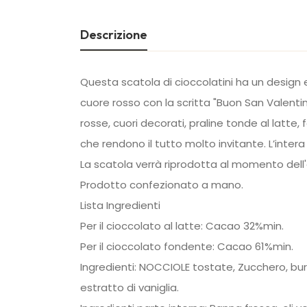
Descrizione
Questa scatola di cioccolatini ha un design 
cuore rosso con la scritta "Buon San Valentin
rosse, cuori decorati, praline tonde al latte
che rendono il tutto molto invitante. L’inte
La scatola verrà riprodotta al momento dell'
Prodotto confezionato a mano.
Lista Ingredienti
Per il cioccolato al latte: Cacao 32%min.
Per il cioccolato fondente: Cacao 61%min.
Ingredienti: NOCCIOLE tostate, Zucchero, burro
estratto di vaniglia.