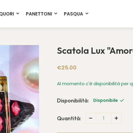
Spedizioni in 24/48 ore
IQUORI
PANETTONI
PASQUA
Scatola Lux "Amor
€25.00
Al momento c'è disponibilità per 
Disponibilità:
Disponibile
Quantità: