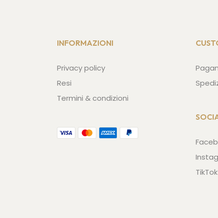
INFORMAZIONI
CUST
Privacy policy
Paga
Resi
Spedi
Termini & condizioni
SOCI
Faceb
Insta
TikTok