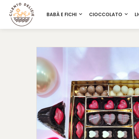
info@cilentodelizie.it
BABÀ E FICHI
CIOCCOLATO
L