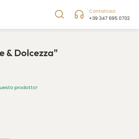
Accedi
Carrello
Contattaci:
+39 347 695 0702
e & Dolcezza"
questo prodotto!