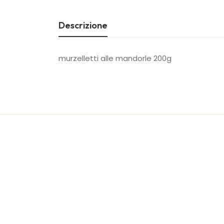
Descrizione
murzelletti alle mandorle 200g