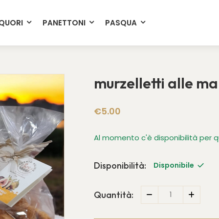
Spedizioni in 24/48 ore
IQUORI
PANETTONI
PASQUA
murzelletti alle m
€5.00
Al momento c'è disponibilità per 
Disponibilità:
Disponibile
Quantità: