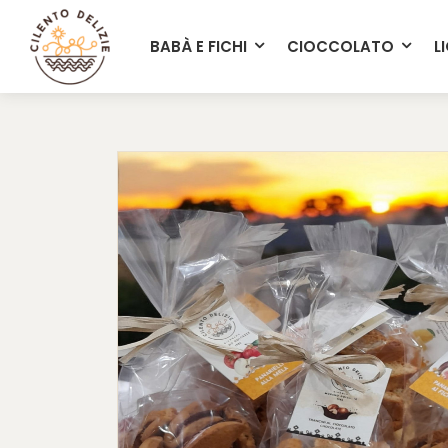
info@cilentodelizie.it
BABÀ E FICHI
CIOCCOLATO
L