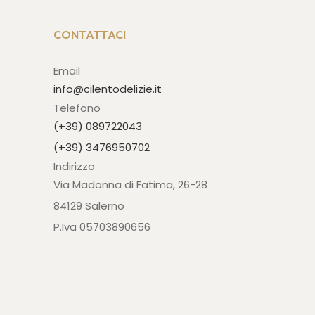
CONTATTACI
Email
info@cilentodelizie.it
Telefono
(+39) 089722043
(+39) 3476950702
Indirizzo
Via Madonna di Fatima, 26-28
84129 Salerno
P.Iva 05703890656