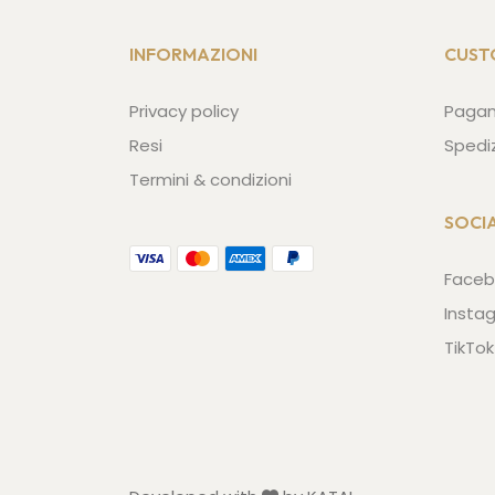
INFORMAZIONI
CUST
Privacy policy
Paga
Resi
Spedi
Termini & condizioni
SOCI
Faceb
Insta
TikTok